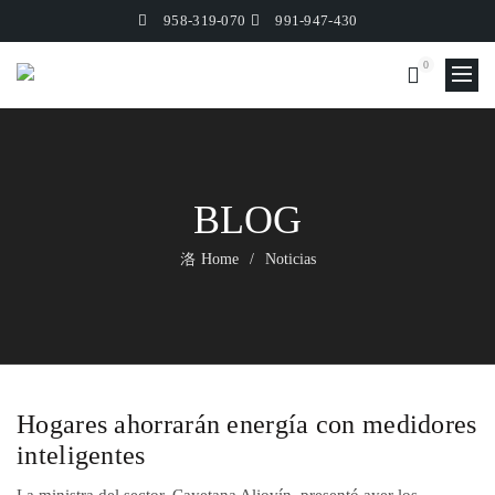
958-319-070
991-947-430
0
BLOG
Home
Noticias
Hogares ahorrarán energía con medidores
inteligentes