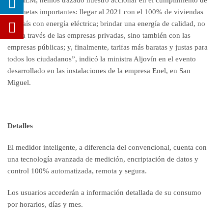
del MEM, hemos trazado nuestro accionar en el cumplimiento de
tres metas importantes: llegar al 2021 con el 100% de viviendas
del país con energía eléctrica; brindar una energía de calidad, no
solo a través de las empresas privadas, sino también con las
empresas públicas; y, finalmente, tarifas más baratas y justas para
todos los ciudadanos”, indicó la ministra Aljovín en el evento
desarrollado en las instalaciones de la empresa Enel, en San
Miguel.
Detalles
El medidor inteligente, a diferencia del convencional, cuenta con
una tecnología avanzada de medición, encriptación de datos y
control 100% automatizada, remota y segura.
Los usuarios accederán a información detallada de su consumo
por horarios, días y mes.