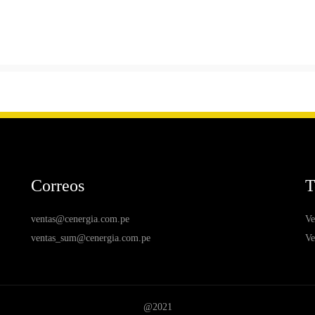
Correos
T
ventas@cenergia.com.pe
Ve
ventas_sum@cenergia.com.pe
Ve
@2021