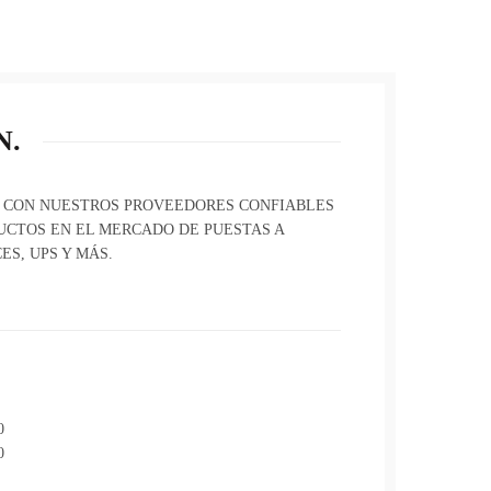
N.
 CON NUESTROS PROVEEDORES CONFIABLES
UCTOS EN EL MERCADO DE PUESTAS A
ES, UPS Y MÁS.
0
0