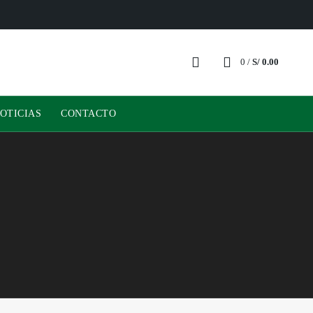
0
/
S/
0.00
OTICIAS
CONTACTO